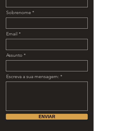
Sobrenome
Email
Assunto
Escreva a sua mensagem:
ENVIAR