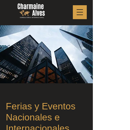
Ferias y Eventos
Nacionales e
Internacionales