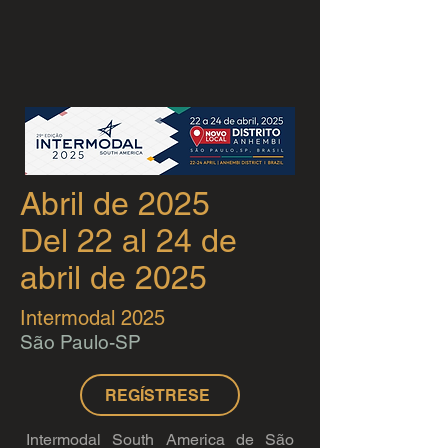
Abril de 2025
Del 22 al 24 de
abril de 2025
Intermodal 2025
São Paulo-SP
REGÍSTRESE
Intermodal South America de São